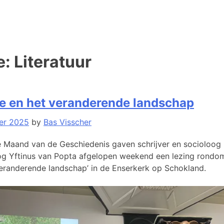
e:
Literatuur
e en het veranderende landschap
er 2025
by
Bas Visscher
e Maand van de Geschiedenis gaven schrijver en socioloog 
og Yftinus van Popta afgelopen weekend een lezing rondo
eranderende landschap’ in de Enserkerk op Schokland.