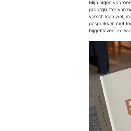
Mijn eigen vooroor
grootgrutter van h
verschilden wel, m
gesprekken met lee
bijgebleven. Ze wa