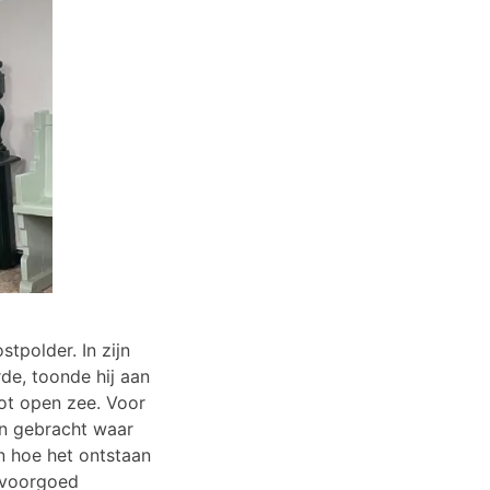
polder. In zijn
de, toonde hij aan
ot open zee. Voor
en gebracht waar
n hoe het ontstaan
 voorgoed