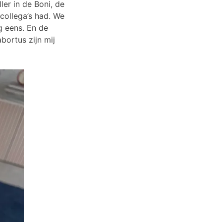
er in de Boni, de
 collega’s had. We
g eens. En de
bortus zijn mij