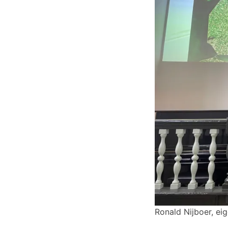
Ronald Nijboer, eig