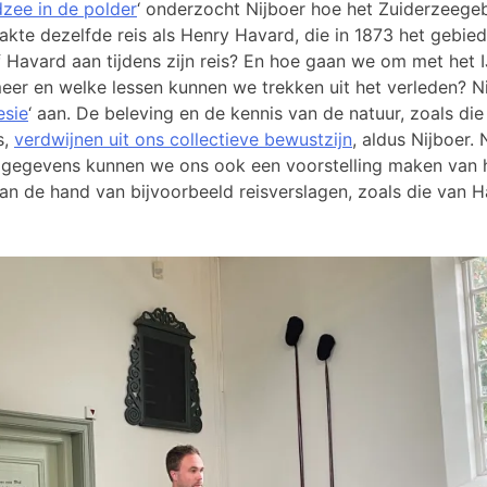
zee in de polder
‘ onderzocht Nijboer hoe het Zuiderzeegeb
akte dezelfde reis als Henry Havard, die in 1873 het gebied
f Havard aan tijdens zijn reis? En hoe gaan we om met het 
er en welke lessen kunnen we trekken uit het verleden? Ni
sie
‘ aan. De beleving en de kennis van de natuur, zoals die
s,
verdwijnen uit ons collectieve bewustzijn
, aldus Nijboer.
 gegevens kunnen we ons ook een voorstelling maken van 
n de hand van bijvoorbeeld reisverslagen, zoals die van 