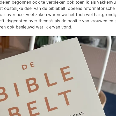
delen begonnen ook te verbleken ook toen ik als vakkenvull
et oostelijke deel van de biblebelt, opeens reformatorische
aar over heel veel zaken waren we het toch wel hartgrondi
ftijdsgenoten over thema’s als de positie van vrouwen en a
ren ook benieuwd wat ik ervan vond.