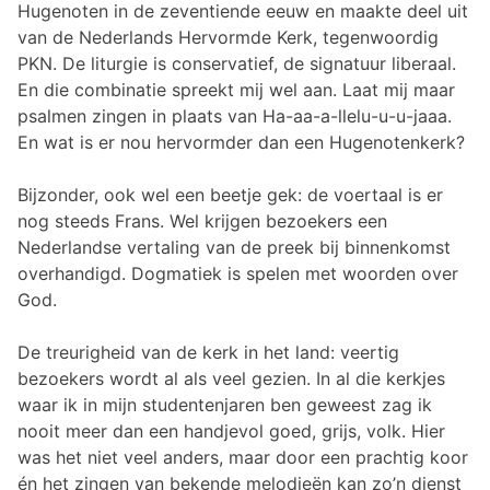
Hugenoten in de zeventiende eeuw en maakte deel uit
van de Nederlands Hervormde Kerk, tegenwoordig
PKN. De liturgie is conservatief, de signatuur liberaal.
En die combinatie spreekt mij wel aan. Laat mij maar
psalmen zingen in plaats van Ha-aa-a-llelu-u-u-jaaa.
En wat is er nou hervormder dan een Hugenotenkerk?
Bijzonder, ook wel een beetje gek: de voertaal is er
nog steeds Frans. Wel krijgen bezoekers een
Nederlandse vertaling van de preek bij binnenkomst
overhandigd. Dogmatiek is spelen met woorden over
God.
De treurigheid van de kerk in het land: veertig
bezoekers wordt al als veel gezien. In al die kerkjes
waar ik in mijn studentenjaren ben geweest zag ik
nooit meer dan een handjevol goed, grijs, volk. Hier
was het niet veel anders, maar door een prachtig koor
én het zingen van bekende melodieën kan zo’n dienst