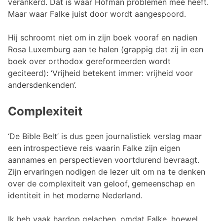
verankerd. Dat is waar Hofman problemen mee heeft.
Maar waar Falke juist door wordt aangespoord.
Hij schroomt niet om in zijn boek vooraf en nadien
Rosa Luxemburg aan te halen (grappig dat zij in een
boek over orthodox gereformeerden wordt
geciteerd): ‘Vrijheid betekent immer: vrijheid voor
andersdenkenden’.
Complexiteit
‘De Bible Belt’ is dus geen journalistiek verslag maar
een introspectieve reis waarin Falke zijn eigen
aannames en perspectieven voortdurend bevraagt.
Zijn ervaringen nodigen de lezer uit om na te denken
over de complexiteit van geloof, gemeenschap en
identiteit in het moderne Nederland.
Ik heb vaak hardop gelachen, omdat Falke, hoewel