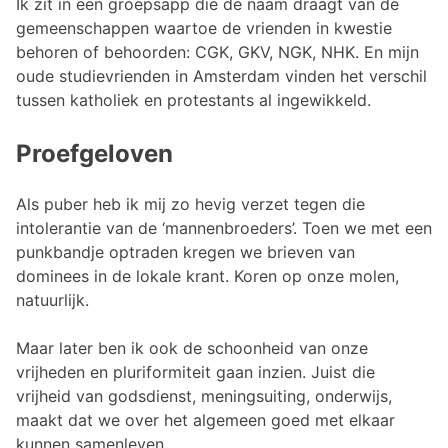
Ik zit in een groepsapp die de naam draagt van de
gemeenschappen waartoe de vrienden in kwestie
behoren of behoorden: CGK, GKV, NGK, NHK. En mijn
oude studievrienden in Amsterdam vinden het verschil
tussen katholiek en protestants al ingewikkeld.
Proefgeloven
Als puber heb ik mij zo hevig verzet tegen die
intolerantie van de ‘mannenbroeders’. Toen we met een
punkbandje optraden kregen we brieven van
dominees in de lokale krant. Koren op onze molen,
natuurlijk.
Maar later ben ik ook de schoonheid van onze
vrijheden en pluriformiteit gaan inzien. Juist die
vrijheid van godsdienst, meningsuiting, onderwijs,
maakt dat we over het algemeen goed met elkaar
kunnen samenleven.