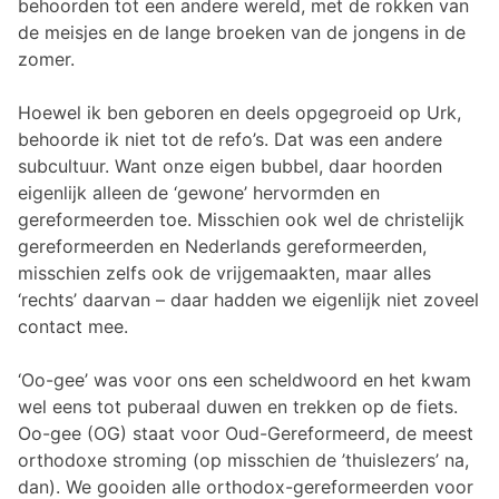
behoorden tot een andere wereld, met de rokken van
de meisjes en de lange broeken van de jongens in de
zomer.
Hoewel ik ben geboren en deels opgegroeid op Urk,
behoorde ik niet tot de refo’s. Dat was een andere
subcultuur. Want onze eigen bubbel, daar hoorden
eigenlijk alleen de ‘gewone’ hervormden en
gereformeerden toe. Misschien ook wel de christelijk
gereformeerden en Nederlands gereformeerden,
misschien zelfs ook de vrijgemaakten, maar alles
‘rechts’ daarvan – daar hadden we eigenlijk niet zoveel
contact mee.
‘Oo-gee’ was voor ons een scheldwoord en het kwam
wel eens tot puberaal duwen en trekken op de fiets.
Oo-gee (OG) staat voor Oud-Gereformeerd, de meest
orthodoxe stroming (op misschien de ’thuislezers’ na,
dan). We gooiden alle orthodox-gereformeerden voor