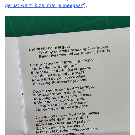
gerust want Ik zal met je meegaan
‘).