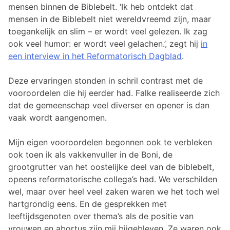
mensen binnen de Biblebelt. ‘Ik heb ontdekt dat
mensen in de Biblebelt niet wereldvreemd zijn, maar
toegankelijk en slim – er wordt veel gelezen. Ik zag
ook veel humor: er wordt veel gelachen.’, zegt hij
in
een interview in het Reformatorisch Dagblad
.
Deze ervaringen stonden in schril contrast met de
vooroordelen die hij eerder had. Falke realiseerde zich
dat de gemeenschap veel diverser en opener is dan
vaak wordt aangenomen.
Mijn eigen vooroordelen begonnen ook te verbleken
ook toen ik als vakkenvuller in de Boni, de
grootgrutter van het oostelijke deel van de biblebelt,
opeens reformatorische collega’s had. We verschilden
wel, maar over heel veel zaken waren we het toch wel
hartgrondig eens. En de gesprekken met
leeftijdsgenoten over thema’s als de positie van
vrouwen en abortus zijn mij bijgebleven. Ze waren ook