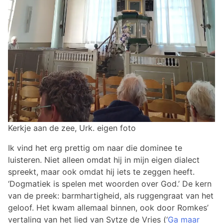
Kerkje aan de zee, Urk. eigen foto
Ik vind het erg prettig om naar die dominee te
luisteren. Niet alleen omdat hij in mijn eigen dialect
spreekt, maar ook omdat hij iets te zeggen heeft.
‘Dogmatiek is spelen met woorden over God.’ De kern
van de preek: barmhartigheid, als ruggengraat van het
geloof. Het kwam allemaal binnen, ook door Romkes’
vertaling van het lied van Sytze de Vries (‘
Ga maar