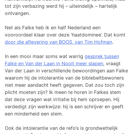
tot zijn verbazing werd hij – uiteindelijk – hartelijk
ontvangen.
Net als Falke heb ik en half Nederland een
vooroordeel klaar over deze ‘haatdominee’. Dat komt
door die aflevering van BOOS, van Tim Hofman
.
In een mooi maar soms wat warrig
gesprek tussen
Falke en Van der Laan in Nooit meer slapen
, vraagt
Van der Laan in verschillende bewoordingen aan Falke
waarom hij de intolerantie van de biblebeltbewoners
niet meer aandacht heeft gegeven. Dat zou toch zijn
plicht moeten zijn? Ik meen te horen in Falkes stem
dat deze vragen wat irritatie bij hem oproepen. Hij
verdedigt zijn werkwijze: hij is een schrijver en geeft
een minderheid een stem.
Ook de intolerantie van de refo’s is grondwettelijk