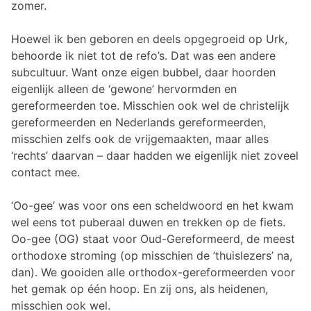
zomer.
Hoewel ik ben geboren en deels opgegroeid op Urk,
behoorde ik niet tot de refo’s. Dat was een andere
subcultuur. Want onze eigen bubbel, daar hoorden
eigenlijk alleen de ‘gewone’ hervormden en
gereformeerden toe. Misschien ook wel de christelijk
gereformeerden en Nederlands gereformeerden,
misschien zelfs ook de vrijgemaakten, maar alles
‘rechts’ daarvan – daar hadden we eigenlijk niet zoveel
contact mee.
‘Oo-gee’ was voor ons een scheldwoord en het kwam
wel eens tot puberaal duwen en trekken op de fiets.
Oo-gee (OG) staat voor Oud-Gereformeerd, de meest
orthodoxe stroming (op misschien de ’thuislezers’ na,
dan). We gooiden alle orthodox-gereformeerden voor
het gemak op één hoop. En zij ons, als heidenen,
misschien ook wel.