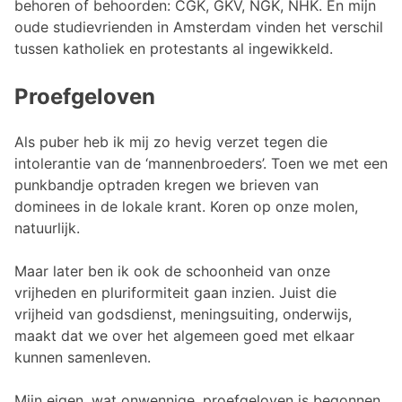
behoren of behoorden: CGK, GKV, NGK, NHK. En mijn
oude studievrienden in Amsterdam vinden het verschil
tussen katholiek en protestants al ingewikkeld.
Proefgeloven
Als puber heb ik mij zo hevig verzet tegen die
intolerantie van de ‘mannenbroeders’. Toen we met een
punkbandje optraden kregen we brieven van
dominees in de lokale krant. Koren op onze molen,
natuurlijk.
Maar later ben ik ook de schoonheid van onze
vrijheden en pluriformiteit gaan inzien. Juist die
vrijheid van godsdienst, meningsuiting, onderwijs,
maakt dat we over het algemeen goed met elkaar
kunnen samenleven.
Mijn eigen, wat onwennige, proefgeloven is begonnen