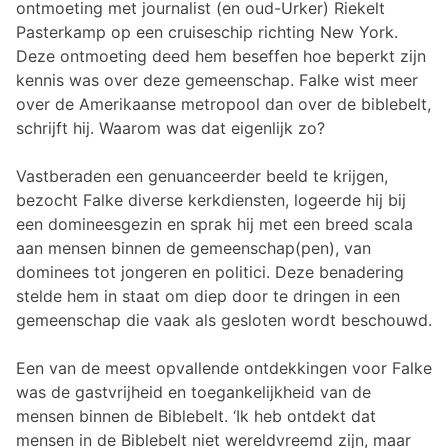
ontmoeting met journalist (en oud-Urker) Riekelt
Pasterkamp op een cruiseschip richting New York.
Deze ontmoeting deed hem beseffen hoe beperkt zijn
kennis was over deze gemeenschap. Falke wist meer
over de Amerikaanse metropool dan over de biblebelt,
schrijft hij. Waarom was dat eigenlijk zo?
Vastberaden een genuanceerder beeld te krijgen,
bezocht Falke diverse kerkdiensten, logeerde hij bij
een domineesgezin en sprak hij met een breed scala
aan mensen binnen de gemeenschap(pen), van
dominees tot jongeren en politici. Deze benadering
stelde hem in staat om diep door te dringen in een
gemeenschap die vaak als gesloten wordt beschouwd.
Een van de meest opvallende ontdekkingen voor Falke
was de gastvrijheid en toegankelijkheid van de
mensen binnen de Biblebelt. ‘Ik heb ontdekt dat
mensen in de Biblebelt niet wereldvreemd zijn, maar