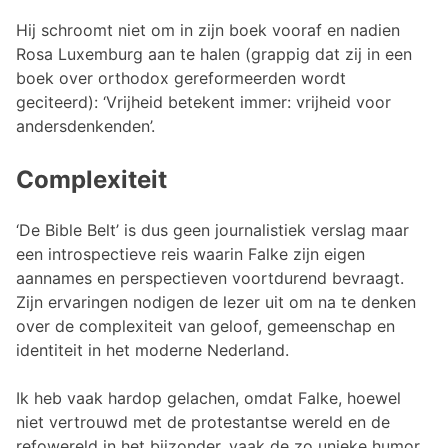
Hij schroomt niet om in zijn boek vooraf en nadien
Rosa Luxemburg aan te halen (grappig dat zij in een
boek over orthodox gereformeerden wordt
geciteerd): ‘Vrijheid betekent immer: vrijheid voor
andersdenkenden’.
Complexiteit
‘De Bible Belt’ is dus geen journalistiek verslag maar
een introspectieve reis waarin Falke zijn eigen
aannames en perspectieven voortdurend bevraagt.
Zijn ervaringen nodigen de lezer uit om na te denken
over de complexiteit van geloof, gemeenschap en
identiteit in het moderne Nederland.
Ik heb vaak hardop gelachen, omdat Falke, hoewel
niet vertrouwd met de protestantse wereld en de
refowereld in het bijzonder, vaak de zo unieke humor