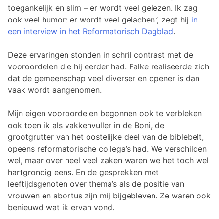
toegankelijk en slim – er wordt veel gelezen. Ik zag
ook veel humor: er wordt veel gelachen.’, zegt hij
in
een interview in het Reformatorisch Dagblad
.
Deze ervaringen stonden in schril contrast met de
vooroordelen die hij eerder had. Falke realiseerde zich
dat de gemeenschap veel diverser en opener is dan
vaak wordt aangenomen.
Mijn eigen vooroordelen begonnen ook te verbleken
ook toen ik als vakkenvuller in de Boni, de
grootgrutter van het oostelijke deel van de biblebelt,
opeens reformatorische collega’s had. We verschilden
wel, maar over heel veel zaken waren we het toch wel
hartgrondig eens. En de gesprekken met
leeftijdsgenoten over thema’s als de positie van
vrouwen en abortus zijn mij bijgebleven. Ze waren ook
benieuwd wat ik ervan vond.