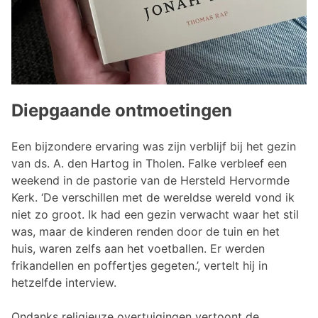
Diepgaande ontmoetingen
Een bijzondere ervaring was zijn verblijf bij het gezin
van ds. A. den Hartog in Tholen. Falke verbleef een
weekend in de pastorie van de Hersteld Hervormde
Kerk. ‘De verschillen met de wereldse wereld vond ik
niet zo groot. Ik had een gezin verwacht waar het stil
was, maar de kinderen renden door de tuin en het
huis, waren zelfs aan het voetballen. Er werden
frikandellen en poffertjes gegeten.’, vertelt hij in
hetzelfde interview.
Ondanks religieuze overtuigingen vertoont de