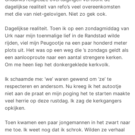
dagelijkse realiteit van refo’s veel overeenkomsten
met die van niet-gelovigen. Niet zo gek ook.
Dagelijkse realiteit. Toen ik op een zondagmiddag van
Urk naar mijn toenmalige lief in de Randstad wilde
rijden, viel mijn Peugootje na een paar honderd meter
plots uit. Het was op een weg die ’s zondags geldt als
een aanlooproute naar een aantal strengere kerken.
Om me heen liep het donkergeklede kerkvolk.
Ik schaamde me: ‘we’ waren gewend om ‘ze’ te
respecteren en andersom. Nu kreeg ik het autootje
niet aan de praat en mijn poging het te starten maakte
veel herrie op deze rustdag. Ik zag de kerkgangers
opkijken.
Toen kwamen een paar jongemannen in het zwart naar
me toe. Ik weet nog dat ik schrok. Wilden ze verhaal