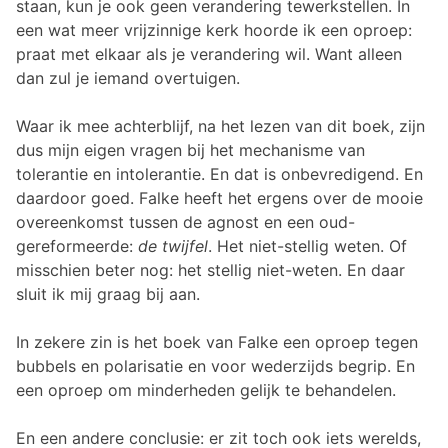
staan, kun je ook geen verandering tewerkstellen. In
een wat meer vrijzinnige kerk hoorde ik een oproep:
praat met elkaar als je verandering wil. Want alleen
dan zul je iemand overtuigen.
Waar ik mee achterblijf, na het lezen van dit boek, zijn
dus mijn eigen vragen bij het mechanisme van
tolerantie en intolerantie. En dat is onbevredigend. En
daardoor goed. Falke heeft het ergens over de mooie
overeenkomst tussen de agnost en een oud-
gereformeerde:
de twijfel
. Het niet-stellig weten. Of
misschien beter nog: het stellig niet-weten. En daar
sluit ik mij graag bij aan.
In zekere zin is het boek van Falke een oproep tegen
bubbels en polarisatie en voor wederzijds begrip. En
een oproep om minderheden gelijk te behandelen.
En een andere conclusie: er zit toch ook iets werelds,