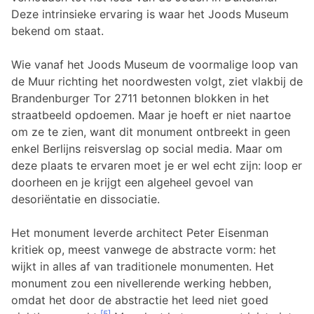
Deze intrinsieke ervaring is waar het Joods Museum
bekend om staat.
Wie vanaf het Joods Museum de voormalige loop van
de Muur richting het noordwesten volgt, ziet vlakbij de
Brandenburger Tor 2711 betonnen blokken in het
straatbeeld opdoemen. Maar je hoeft er niet naartoe
om ze te zien, want dit monument ontbreekt in geen
enkel Berlijns reisverslag op social media. Maar om
deze plaats te ervaren moet je er wel echt zijn: loop er
doorheen en je krijgt een algeheel gevoel van
desoriëntatie en dissociatie.
Het monument leverde architect Peter Eisenman
kritiek op, meest vanwege de abstracte vorm: het
wijkt in alles af van traditionele monumenten. Het
monument zou een nivellerende werking hebben,
omdat het door de abstractie het leed niet goed
[5]