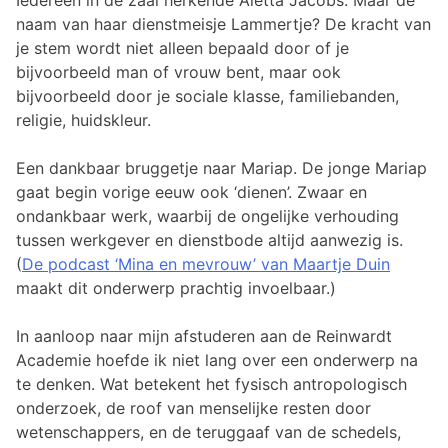
Iedereen in de zaal herkende Aletta Jacobs. Maar de
naam van haar dienstmeisje Lammertje? De kracht van
je stem wordt niet alleen bepaald door of je
bijvoorbeeld man of vrouw bent, maar ook
bijvoorbeeld door je sociale klasse, familiebanden,
religie, huidskleur.
Een dankbaar bruggetje naar Mariap. De jonge Mariap
gaat begin vorige eeuw ook ‘dienen’. Zwaar en
ondankbaar werk, waarbij de ongelijke verhouding
tussen werkgever en dienstbode altijd aanwezig is.
(
De podcast ‘Mina en mevrouw’ van Maartje Duin
maakt dit onderwerp prachtig invoelbaar.)
In aanloop naar mijn afstuderen aan de Reinwardt
Academie hoefde ik niet lang over een onderwerp na
te denken. Wat betekent het fysisch antropologisch
onderzoek, de roof van menselijke resten door
wetenschappers, en de teruggaaf van de schedels,