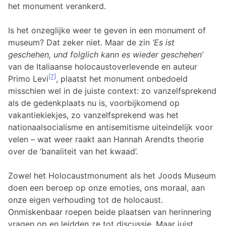
het monument verankerd.
Is het onzeglijke weer te geven in een monument of
museum? Dat zeker niet. Maar de zin
‘Es ist
geschehen, und folglich kann es wieder geschehen’
van de Italiaanse holocaustoverlevende en auteur
[7]
Primo Levi
, plaatst het monument onbedoeld
misschien wel in de juiste context: zo vanzelfsprekend
als de gedenkplaats nu is, voorbijkomend op
vakantiekiekjes, zo vanzelfsprekend was het
nationaalsocialisme en antisemitisme uiteindelijk voor
velen – wat weer raakt aan Hannah Arendts theorie
over de ‘banaliteit van het kwaad’.
Zowel het Holocaustmonument als het Joods Museum
doen een beroep op onze emoties, ons moraal, aan
onze eigen verhouding tot de holocaust.
Onmiskenbaar roepen beide plaatsen van herinnering
vragen op en leidden ze tot discussie. Maar juist