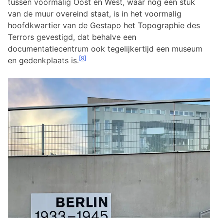
tussen voormalig Oost en West, waar nog een stuk
van de muur overeind staat, is in het voormalig
hoofdkwartier van de Gestapo het Topographie des
Terrors gevestigd, dat behalve een
documentatiecentrum ook tegelijkertijd een museum
[9]
en gedenkplaats is.