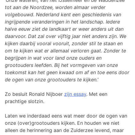
‘Onze wateren, van het IJsselmeer en de Waddenzee
tot aan de Noordzee, worden almaar verder
volgebouwd. Nederland kent een geschiedenis van
ingrijpende veranderingen in het landschap. Iedere
halve eeuw ziet de landkaart er weer anders uit dan
daarvoor. Dat zal over vijftig jaar niet anders zijn. We
kijken daarbij vooral vooruit, zonder stil te staan en
om te kijken wat er allemaal verloren gaat. Zonder te
begrijpen in wat voor land onze ouders en
grootouders leefden. Bij het vormgeven van onze
toekomst kan het geen kwaad om af en toe eens door
de ogen van onze grootouders te kijken.’
Zo besluit Ronald Nijboer
zijn essay
. Met een
prachtige slotzin.
Laten we inderdaad eens wat meer door de ogen van
onze (over)grootouders kijken. En houden we niet
alleen de herinnering aan de Zuiderzee levend, maar