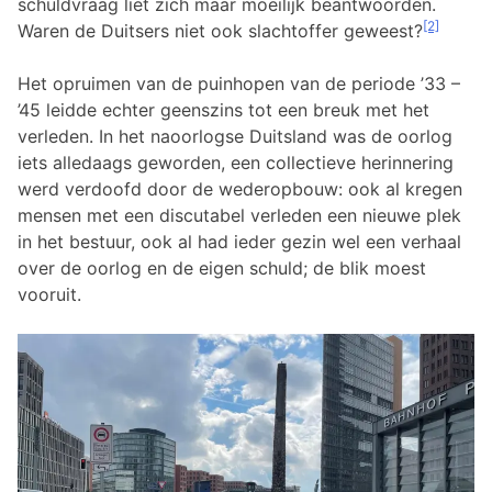
schuldvraag liet zich maar moeilijk beantwoorden.
[2]
Waren de Duitsers niet ook slachtoffer geweest?
Het opruimen van de puinhopen van de periode ’33 –
’45 leidde echter geenszins tot een breuk met het
verleden. In het naoorlogse Duitsland was de oorlog
iets alledaags geworden, een collectieve herinnering
werd verdoofd door de wederopbouw: ook al kregen
mensen met een discutabel verleden een nieuwe plek
in het bestuur, ook al had ieder gezin wel een verhaal
over de oorlog en de eigen schuld; de blik moest
vooruit.