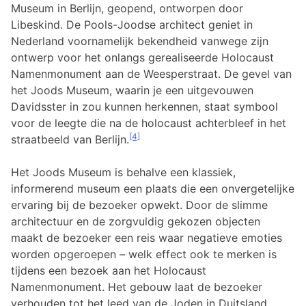
Museum in Berlijn, geopend, ontworpen door
Libeskind. De Pools-Joodse architect geniet in
Nederland voornamelijk bekendheid vanwege zijn
ontwerp voor het onlangs gerealiseerde Holocaust
Namenmonument aan de Weesperstraat. De gevel van
het Joods Museum, waarin je een uitgevouwen
Davidsster in zou kunnen herkennen, staat symbool
voor de leegte die na de holocaust achterbleef in het
[4]
straatbeeld van Berlijn.
Het Joods Museum is behalve een klassiek,
informerend museum een plaats die een onvergetelijke
ervaring bij de bezoeker opwekt. Door de slimme
architectuur en de zorgvuldig gekozen objecten
maakt de bezoeker een reis waar negatieve emoties
worden opgeroepen – welk effect ook te merken is
tijdens een bezoek aan het Holocaust
Namenmonument. Het gebouw laat de bezoeker
verhouden tot het leed van de Joden in Duitsland.