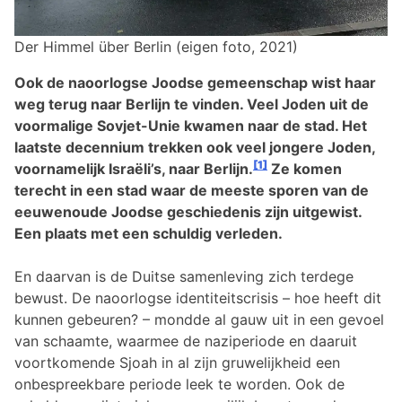
Der Himmel über Berlin (eigen foto, 2021)
Ook de naoorlogse Joodse gemeenschap wist haar
weg terug naar Berlijn te vinden. Veel Joden uit de
voormalige Sovjet-Unie kwamen naar de stad. Het
laatste decennium trekken ook veel jongere Joden,
[1]
voornamelijk Israëli’s, naar Berlijn.
Ze komen
terecht in een stad waar de meeste sporen van de
eeuwenoude Joodse geschiedenis zijn uitgewist.
Een plaats met een schuldig verleden.
En daarvan is de Duitse samenleving zich terdege
bewust. De naoorlogse identiteitscrisis – hoe heeft dit
kunnen gebeuren? – mondde al gauw uit in een gevoel
van schaamte, waarmee de naziperiode en daaruit
voortkomende Sjoah in al zijn gruwelijkheid een
onbespreekbare periode leek te worden. Ook de