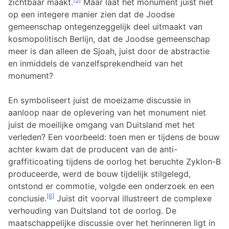
zichtbaar maakt.
Maar laat het monument juist niet
op een integere manier zien dat de Joodse
gemeenschap ontegenzeggelijk deel uitmaakt van
kosmopolitisch Berlijn, dat de Joodse gemeenschap
meer is dan alleen de Sjoah, juist door de abstractie
en inmiddels de vanzelfsprekendheid van het
monument?
En symboliseert juist de moeizame discussie in
aanloop naar de oplevering van het monument niet
juist de moeilijke omgang van Duitsland met het
verleden? Een voorbeeld: toen men er tijdens de bouw
achter kwam dat de producent van de anti-
graffiticoating tijdens de oorlog het beruchte Zyklon-B
produceerde, werd de bouw tijdelijk stilgelegd,
ontstond er commotie, volgde een onderzoek en een
[6]
conclusie.
Juist dit voorval illustreert de complexe
verhouding van Duitsland tot de oorlog. De
maatschappelijke discussie over het herinneren ligt in