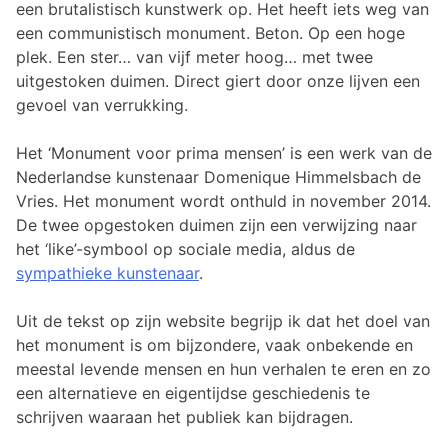
een brutalistisch kunstwerk op. Het heeft iets weg van
een communistisch monument. Beton. Op een hoge
plek. Een ster… van vijf meter hoog… met twee
uitgestoken duimen. Direct giert door onze lijven een
gevoel van verrukking.
Het ‘Monument voor prima mensen’ is een werk van de
Nederlandse kunstenaar Domenique Himmelsbach de
Vries. Het monument wordt onthuld in november 2014.
De twee opgestoken duimen zijn een verwijzing naar
het ‘like’-symbool op sociale media, aldus de
sympathieke kunstenaar
.
Uit de tekst op zijn website begrijp ik dat het doel van
het monument is om bijzondere, vaak onbekende en
meestal levende mensen en hun verhalen te eren en zo
een alternatieve en eigentijdse geschiedenis te
schrijven waaraan het publiek kan bijdragen.