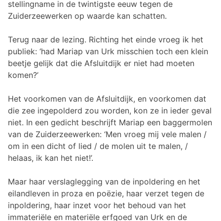
stellingname in de twintigste eeuw tegen de
Zuiderzeewerken op waarde kan schatten.
Terug naar de lezing. Richting het einde vroeg ik het
publiek: ‘had Mariap van Urk misschien toch een klein
beetje gelijk dat die Afsluitdijk er niet had moeten
komen?’
Het voorkomen van de Afsluitdijk, en voorkomen dat
die zee ingepolderd zou worden, kon ze in ieder geval
niet. In een gedicht beschrijft Mariap een baggermolen
van de Zuiderzeewerken: ‘Men vroeg mij vele malen /
om in een dicht of lied / de molen uit te malen, /
helaas, ik kan het niet!’.
Maar haar verslaglegging van de inpoldering en het
eilandleven in proza en poëzie, haar verzet tegen de
inpoldering, haar inzet voor het behoud van het
immateriële en materiële erfgoed van Urk en de