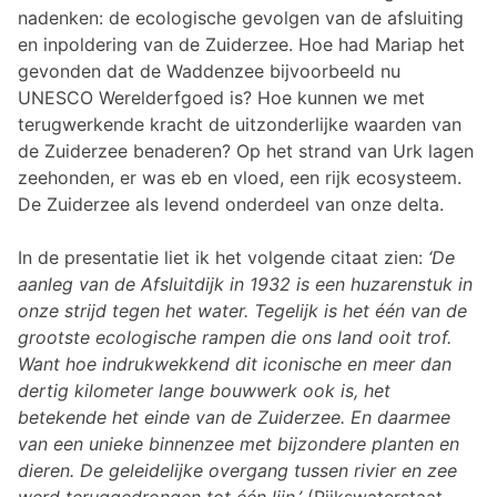
nadenken: de ecologische gevolgen van de afsluiting
en inpoldering van de Zuiderzee. Hoe had Mariap het
gevonden dat de Waddenzee bijvoorbeeld nu
UNESCO Werelderfgoed is? Hoe kunnen we met
terugwerkende kracht de uitzonderlijke waarden van
de Zuiderzee benaderen? Op het strand van Urk lagen
zeehonden, er was eb en vloed, een rijk ecosysteem.
De Zuiderzee als levend onderdeel van onze delta.
In de presentatie liet ik het volgende citaat zien:
‘De
aanleg van de Afsluitdijk in 1932 is een huzarenstuk in
onze strijd tegen het water. Tegelijk is het één van de
grootste ecologische rampen die ons land ooit trof.
Want hoe indrukwekkend dit iconische en meer dan
dertig kilometer lange bouwwerk ook is, het
betekende het einde van de Zuiderzee. En daarmee
van een unieke binnenzee met bijzondere planten en
dieren. De geleidelijke overgang tussen rivier en zee