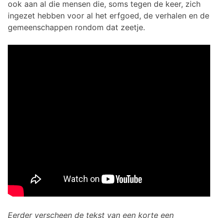
ook aan al die mensen die, soms tegen de keer, zich
ingezet hebben voor al het erfgoed, de verhalen en de
gemeenschappen rondom dat zeetje.
Eerder verscheen de tekst van een korte een