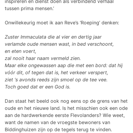
inspireren en dienst doen als verbindend verhaal
tussen prima mensen.’
Onwillekeurig moet ik aan Reve’s ‘Roeping’ denken:
Zuster Immaculata die al vier en dertig jaar
verlamde oude mensen wast, in bed verschoont,
en eten voert,
zal nooit haar naam vermeld zien.
Maar elke ongewassen aap die met een bord: dat hij
vóór dit, of tegen dat is, het verkeer verspert,
ziet ‘s avonds reeds zijn smoel op de tee vee.
Toch goed dat er een God is.
Dan staat het beeld ook nog eens op de grens van het
oude en het nieuwe land. Is het misschien ook een ode
aan de hardwerkende eerste Flevolanders? Wie weet,
want de namen van de vroegste bewoners van
Biddinghuizen zijn op de tegels terug te vinden.