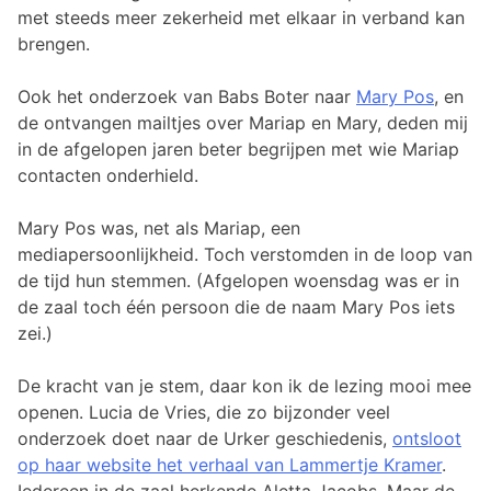
met steeds meer zekerheid met elkaar in verband kan
brengen.
Ook het onderzoek van Babs Boter naar
Mary Pos
, en
de ontvangen mailtjes over Mariap en Mary, deden mij
in de afgelopen jaren beter begrijpen met wie Mariap
contacten onderhield.
Mary Pos was, net als Mariap, een
mediapersoonlijkheid. Toch verstomden in de loop van
de tijd hun stemmen. (Afgelopen woensdag was er in
de zaal toch één persoon die de naam Mary Pos iets
zei.)
De kracht van je stem, daar kon ik de lezing mooi mee
openen. Lucia de Vries, die zo bijzonder veel
onderzoek doet naar de Urker geschiedenis,
ontsloot
op haar website het verhaal van Lammertje Kramer
.