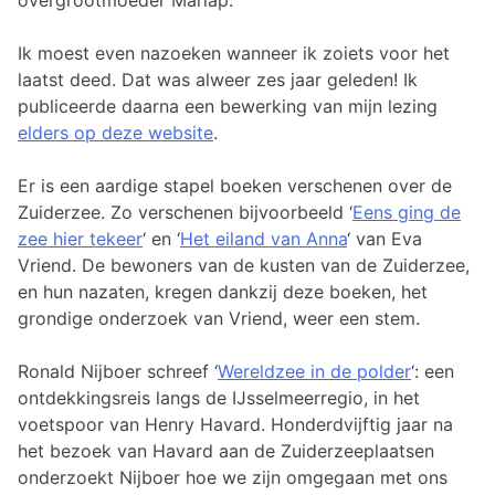
overgrootmoeder Mariap.
Ik moest even nazoeken wanneer ik zoiets voor het
laatst deed. Dat was alweer zes jaar geleden! Ik
publiceerde daarna een bewerking van mijn lezing
elders op deze website
.
Er is een aardige stapel boeken verschenen over de
Zuiderzee. Zo verschenen bijvoorbeeld ‘
Eens ging de
zee hier tekeer
‘ en ‘
Het eiland van Anna
‘ van Eva
Vriend. De bewoners van de kusten van de Zuiderzee,
en hun nazaten, kregen dankzij deze boeken, het
grondige onderzoek van Vriend, weer een stem.
Ronald Nijboer schreef ‘
Wereldzee in de polder
‘: een
ontdekkingsreis langs de IJsselmeerregio, in het
voetspoor van Henry Havard. Honderdvijftig jaar na
het bezoek van Havard aan de Zuiderzeeplaatsen
onderzoekt Nijboer hoe we zijn omgegaan met ons