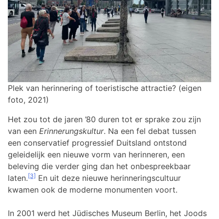
Plek van herinnering of toeristische attractie? (eigen
foto, 2021)
Het zou tot de jaren ’80 duren tot er sprake zou zijn
van een
Erinnerungskultur
. Na een fel debat tussen
een conservatief progressief Duitsland ontstond
geleidelijk een nieuwe vorm van herinneren, een
beleving die verder ging dan het onbespreekbaar
[3]
laten.
En uit deze nieuwe herinneringscultuur
kwamen ook de moderne monumenten voort.
In 2001 werd het Jüdisches Museum Berlin, het Joods