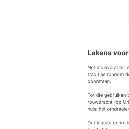
Lakens voor
Net als overal ter
tradities rondom d
doorstaan.
Tot die gebruiken 
rouwdracht (op Urk
huis; het omdraaie
Dat laatste gebrui