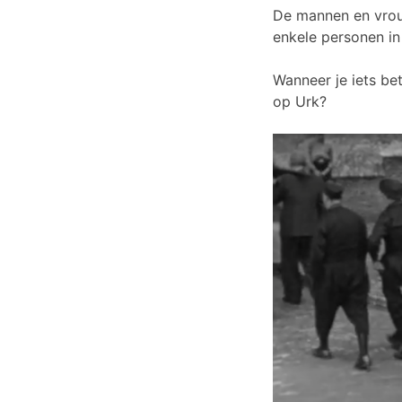
De mannen en vrouw
enkele personen in
Wanneer je iets be
op Urk?