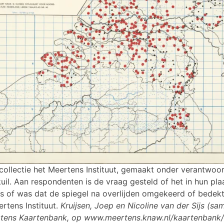
 collectie het Meertens Instituut, gemaakt onder verantwoor
kuil. Aan respondenten is de vraag gesteld of het in hun pla
 is of was dat de spiegel na overlijden omgekeerd of bedek
ertens Instituut.
Kruijsen, Joep en Nicoline van der Sijs (sam
rtens Kaartenbank, op www.meertens.knaw.nl/kaartenbank/;