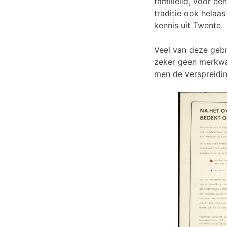
familielid, voor e
traditie ook helaas
kennis uit Twente.
Veel van deze gebru
zeker geen merkwaa
men de verspreidin