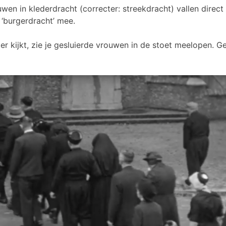
en in klederdracht (correcter: streekdracht) vallen direct
 ‘burgerdracht’ mee.
ter kijkt, zie je gesluierde vrouwen in de stoet meelopen. 