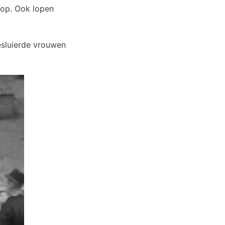
 op. Ook lopen
Gesluierde vrouwen