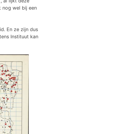
al lijkt deze
k nog wel bij een
id. En ze zijn dus
ns Instituut kan