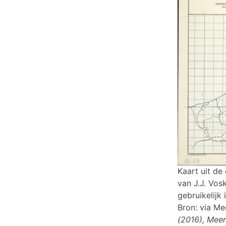
Kaart uit de
van J.J. Vos
gebruikelijk
Bron: via Me
(2016), Mee