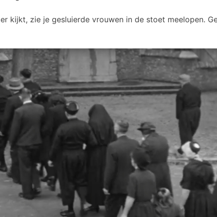
ter kijkt, zie je gesluierde vrouwen in de stoet meelopen. 