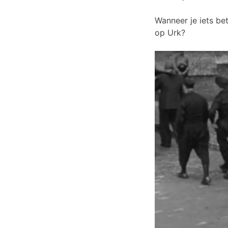
Wanneer je iets be
op Urk?