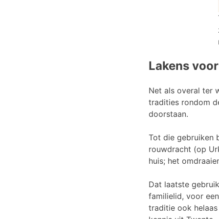
Lakens voor
Net als overal ter
tradities rondom d
doorstaan.
Tot die gebruiken 
rouwdracht (op Urk
huis; het omdraaie
Dat laatste gebrui
familielid, voor e
traditie ook helaas