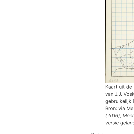
Kaart uit de
van J.J. Vos
gebruikelijk
Bron: via Me
(2016), Mee
versie gelan