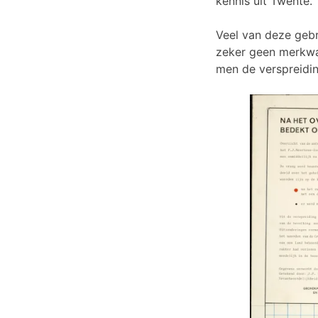
kennis uit Twente.
Veel van deze gebru
zeker geen merkwaa
men de verspreidin