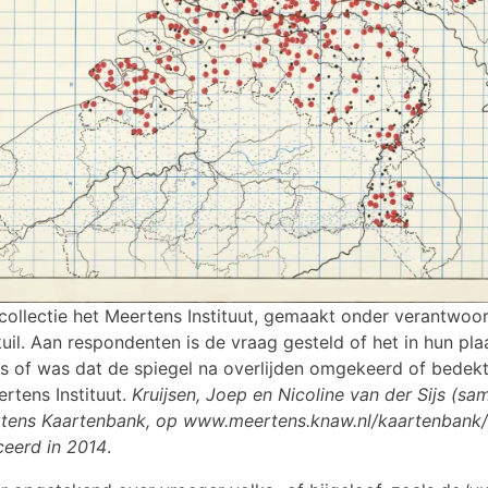
 collectie het Meertens Instituut, gemaakt onder verantwoor
kuil. Aan respondenten is de vraag gesteld of het in hun pla
 is of was dat de spiegel na overlijden omgekeerd of bedek
ertens Instituut.
Kruijsen, Joep en Nicoline van der Sijs (sam
rtens Kaartenbank, op www.meertens.knaw.nl/kaartenbank/;
ceerd in 2014
.