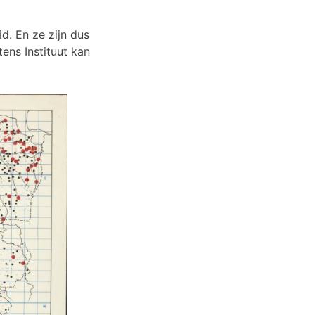
id. En ze zijn dus
ns Instituut kan