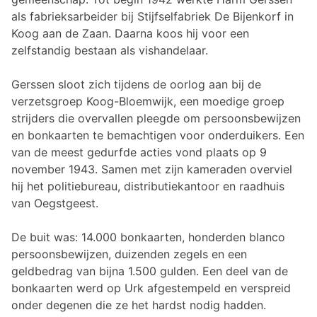
als fabrieksarbeider bij Stijfselfabriek De Bijenkorf in
Koog aan de Zaan. Daarna koos hij voor een
zelfstandig bestaan als vishandelaar.
Gerssen sloot zich tijdens de oorlog aan bij de
verzetsgroep Koog-Bloemwijk, een moedige groep
strijders die overvallen pleegde om persoonsbewijzen
en bonkaarten te bemachtigen voor onderduikers. Een
van de meest gedurfde acties vond plaats op 9
november 1943. Samen met zijn kameraden overviel
hij het politiebureau, distributiekantoor en raadhuis
van Oegstgeest.
De buit was: 14.000 bonkaarten, honderden blanco
persoonsbewijzen, duizenden zegels en een
geldbedrag van bijna 1.500 gulden. Een deel van de
bonkaarten werd op Urk afgestempeld en verspreid
onder degenen die ze het hardst nodig hadden.