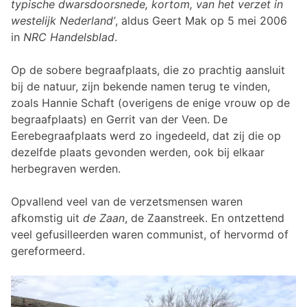
typische dwarsdoorsnede, kortom, van het verzet in
westelijk Nederland’
, aldus Geert Mak op 5 mei 2006
in
NRC Handelsblad
.
Op de sobere begraafplaats, die zo prachtig aansluit
bij de natuur, zijn bekende namen terug te vinden,
zoals Hannie Schaft (overigens de enige vrouw op de
begraafplaats) en Gerrit van der Veen. De
Eerebegraafplaats werd zo ingedeeld, dat zij die op
dezelfde plaats gevonden werden, ook bij elkaar
herbegraven werden.
Opvallend veel van de verzetsmensen waren
afkomstig uit
de Zaan
, de Zaanstreek. En ontzettend
veel gefusilleerden waren communist, of hervormd of
gereformeerd.