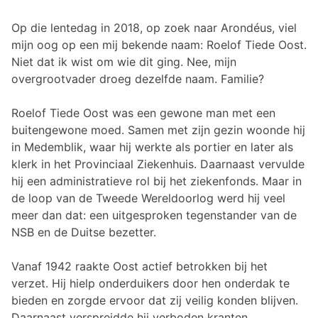
Op die lentedag in 2018, op zoek naar Arondéus, viel
mijn oog op een mij bekende naam: Roelof Tiede Oost.
Niet dat ik wist om wie dit ging. Nee, mijn
overgrootvader droeg dezelfde naam. Familie?
Roelof Tiede Oost was een gewone man met een
buitengewone moed. Samen met zijn gezin woonde hij
in Medemblik, waar hij werkte als portier en later als
klerk in het Provinciaal Ziekenhuis. Daarnaast vervulde
hij een administratieve rol bij het ziekenfonds. Maar in
de loop van de Tweede Wereldoorlog werd hij veel
meer dan dat: een uitgesproken tegenstander van de
NSB en de Duitse bezetter.
Vanaf 1942 raakte Oost actief betrokken bij het
verzet. Hij hielp onderduikers door hen onderdak te
bieden en zorgde ervoor dat zij veilig konden blijven.
Daarnaast verspreidde hij verboden kranten,