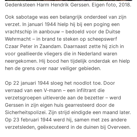
Gedenksteen Harm Hendrik Gerssen. Eigen foto, 2018.
Ook sabotage was een belangrijk onderdeel van zijn
verzet. In januari 1944 hielp hij bij een poging een
vrachtschip in aanbouw – bedoeld voor de Duitse
Wehrmacht – in brand te steken op scheepswerf
Czaar Peter in Zaandam. Daarnaast zette hij zich in
voor geallieerde vliegers die in Nederland waren
neergekomen. Hij bood hen tijdelijk onderdak en hielp
hen de grens over naar veiliger gebieden.
Op 22 januari 1944 sloeg het noodlot toe. Door
verraad van een V-mann – een infiltrant die
verzetsgroepen uitleverde aan de bezetter – werd
Gerssen in zijn eigen huis gearresteerd door de
Sicherheitspolizei. Zijn strijd eindigde een maand later.
Op 23 februari 1944 werd hij, samen met zes andere
verzetsleden, geëxecuteerd in de duinen bij Overveen.