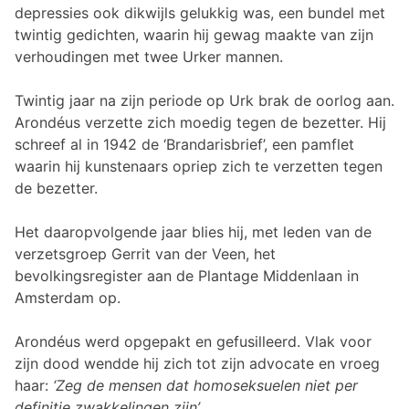
depressies ook dikwijls gelukkig was, een bundel met
twintig gedichten, waarin hij gewag maakte van zijn
verhoudingen met twee Urker mannen.
Twintig jaar na zijn periode op Urk brak de oorlog aan.
Arondéus verzette zich moedig tegen de bezetter. Hij
schreef al in 1942 de ‘Brandarisbrief’, een pamflet
waarin hij kunstenaars opriep zich te verzetten tegen
de bezetter.
Het daaropvolgende jaar blies hij, met leden van de
verzetsgroep Gerrit van der Veen, het
bevolkingsregister aan de Plantage Middenlaan in
Amsterdam op.
Arondéus werd opgepakt en gefusilleerd. Vlak voor
zijn dood wendde hij zich tot zijn advocate en vroeg
haar:
‘Zeg de mensen dat homoseksuelen niet per
definitie zwakkelingen zijn’
.