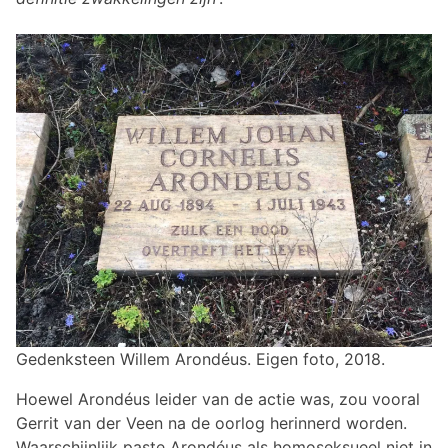
Gedenksteen Willem Arondéus. Eigen foto, 2018.
Hoewel Arondéus leider van de actie was, zou vooral
Gerrit van der Veen na de oorlog herinnerd worden.
Waarschijnlijk paste Arondéus als homoseksueel niet in