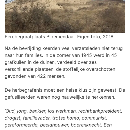
Eerebegraafplaats Bloemendaal. Eigen foto, 2018.
Na de bevrijding keerden veel verzetsleden niet terug
naar hun families. In de zomer van 1945 werd in 45
grafkuilen in de duinen, verdeeld over zes
verschillende plaatsen, de stoffelijke overschotten
gevonden van 422 mensen.
De herbegrafenis moet een helse klus zijn geweest. De
gefusilleerden waren nog nauwelijks te herkennen.
‘Oud, jong, bankier, los werkman, rechtbankpresident,
drogist, familievader, trotse homo, communist,
gereformeerde, beeldhouwer, boerenknecht. Een