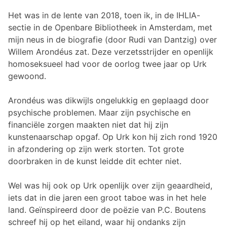
Het was in de lente van 2018, toen ik, in de IHLIA-
sectie in de Openbare Bibliotheek in Amsterdam, met
mijn neus in de biografie (door Rudi van Dantzig) over
Willem Arondéus zat. Deze verzetsstrijder en openlijk
homoseksueel had voor de oorlog twee jaar op Urk
gewoond.
Arondéus was dikwijls ongelukkig en geplaagd door
psychische problemen. Maar zijn psychische en
financiële zorgen maakten niet dat hij zijn
kunstenaarschap opgaf. Op Urk kon hij zich rond 1920
in afzondering op zijn werk storten. Tot grote
doorbraken in de kunst leidde dit echter niet.
Wel was hij ook op Urk openlijk over zijn geaardheid,
iets dat in die jaren een groot taboe was in het hele
land. Geïnspireerd door de poëzie van P.C. Boutens
schreef hij op het eiland, waar hij ondanks zijn