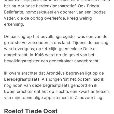
het na-oorlogse herdenkingsnarratief. Ook Frieda
Belinfante, homoseksueel en dochter van een joodse
vader, die de oorlog overleefde, kreeg weinig
erkenning.
De aanslag op het bevolkingsregister was één van de
grootste verzetsdaden in ons land. Tijdens de aanslag
werd overigens, opzettelijk, geen enkele Duitser
omgebracht. In 1946 werd op de gevel van het
bevolkingsregister een gedenkplaat aangebracht.
Ik kwam erachter dat Arondéus begraven ligt op de
Eerebegraafplaats. Als jongen ‘uit het oosten’ had ik
nog nooit van deze begraafplaats gehoord en ik
kwam erachter dat het op slechts een kwartier fietsen
van mijn toenmalige appartement in Zandvoort lag.
Roelof Tiede Oost