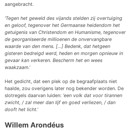
aangebracht.
‘Tegen het geweld des vijands stelden zij overtuiging
en geloof, tegenover het Germaanse heidendom het
getuigenis van Christendom en Humanisme, tegenover
de georganiseerde millioenen de onvervangbare
waarde van den mens. […] Bedenk, dat hetgeen
gisteren bedreigd werd, heden en morgen opnieuw in
gevaar kan verkeren. Bescherm het en wees
waakzaam.’
Het gedicht, dat een plek op de begraafplaats niet
haalde, zou overigens later nog bekender worden. De
slotregels daarvan luiden:
‘een volk dat voor tirannen
zwicht, / zal meer dan lijf en goed verliezen, / dan
dooft het licht.’
Willem Arondéus