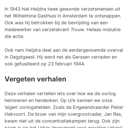
In 1943 hiel Heijdra twee gewonde verzetsmensen uit
het Wilhelmina Gasthuis in Amsterdam te ontsnappen.
Ook was hij betrokken bij de bevrijding van een
medewerker van verzetskrant
Trouw
. Helaas mislukte
die actie.
Ook nam Heijdra deel aan de eerdergenoemde overval
in Oegstgeest. Hij werd net als Gerssen verraden en
ook gefusilleerd op 23 februari 1944.
Vergeten verhalen
Deze verhalen vertellen iets over hoe we de oorlog
herinneren en herdenken. Op Urk kennen we onze
‘eigen’ oorlogshelden. Zoals de Engelandvaarder Pieter
Hakvoort. De broer van mijn overgrootvader, Jan Ras,
kwam niet uit de concentratiekampen terug. Ook zijn
naam is op het Urker ‘monument voor gevallen Urkers’