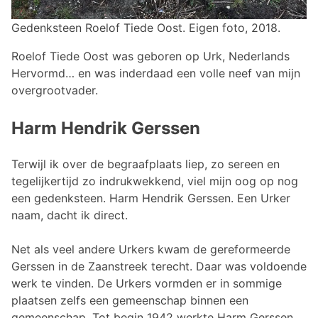
Gedenksteen Roelof Tiede Oost. Eigen foto, 2018.
Roelof Tiede Oost was geboren op Urk, Nederlands
Hervormd… en was inderdaad een volle neef van mijn
overgrootvader.
Harm Hendrik Gerssen
Terwijl ik over de begraafplaats liep, zo sereen en
tegelijkertijd zo indrukwekkend, viel mijn oog op nog
een gedenksteen. Harm Hendrik Gerssen. Een Urker
naam, dacht ik direct.
Net als veel andere Urkers kwam de gereformeerde
Gerssen in de Zaanstreek terecht. Daar was voldoende
werk te vinden. De Urkers vormden er in sommige
plaatsen zelfs een gemeenschap binnen een
gemeenschap. Tot begin 1942 werkte Harm Gerssen