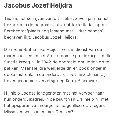
Jacobus Jozef Heijdra
Tijdens het schrijven van dit artikel, zeven jaar na het
bezoek aan de begraafplaats, ontdekte ik dat op de
Eerebegraafplaats nog iemand met ‘Urker banden’
begraven ligt: Jacobus Jozef Heijdra.
De rooms-katholieke Heijdra was in dienst van de
marechaussee en het Amsterdamse politiekorps. In die
functie kreeg hij in 1942 de opdracht om Joden op te
pakken. Maar Heijdra weigerde dit en dook onder in
de Zaanstreek. In de onderduik sloot hij zich aan bij
bovengenoemde verzetsgroep Koog-Bloemwijk.
Hij hielp Joodse landgenoten met het vervoer naar
hun onderduikadres. In de buurt van Urk hielp hij met
het opsporen van neergestorte geallieerde vliegers.
Misschien wel samen met Gerssen?