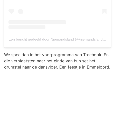
Een bericht gedeeld door Niemandsland (@niemandslanders)
We speelden in het voorprogramma van Treehook. En
die verplaatsten naar het einde van hun set het
drumstel naar de dansvloer. Een feestje in Emmeloord.