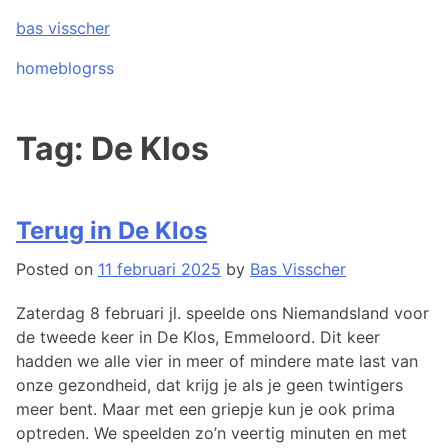
Skip
bas visscher
to
content
home
blog
rss
Tag:
De Klos
Terug in De Klos
Posted on
11 februari 2025
by
Bas Visscher
Zaterdag 8 februari jl. speelde ons Niemandsland voor
de tweede keer in De Klos, Emmeloord. Dit keer
hadden we alle vier in meer of mindere mate last van
onze gezondheid, dat krijg je als je geen twintigers
meer bent. Maar met een griepje kun je ook prima
optreden. We speelden zo’n veertig minuten en met