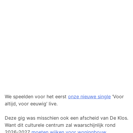
We speelden voor het eerst
onze nieuwe single
‘Voor
altijd, voor eeuwig’ live.
Deze gig was misschien ook een afscheid van De Klos.
Want dit culturele centrum zal waarschijnlijk rond
2026-2027
moeten wijken voor woningbouw
.