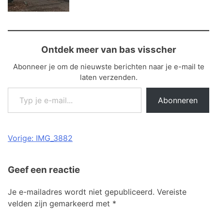
Ontdek meer van bas visscher
Abonneer je om de nieuwste berichten naar je e-mail te
laten verzenden.
Typ je e-mail...
Abonneren
Bericht
Vorige:
IMG_3882
navigatie
Geef een reactie
Je e-mailadres wordt niet gepubliceerd.
Vereiste
velden zijn gemarkeerd met
*