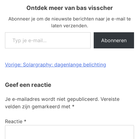
Ontdek meer van bas visscher
Abonneer je om de nieuwste berichten naar je e-mail te
laten verzenden.
Typ je e-mail...
Abonneren
Bericht
Vorige:
Solargraphy: dagenlange belichting
navigatie
Geef een reactie
Je e-mailadres wordt niet gepubliceerd.
Vereiste
velden zijn gemarkeerd met
*
Reactie
*